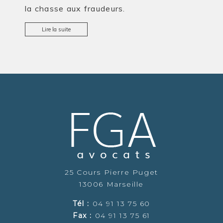
la chasse aux fraudeurs.
Lire la suite
25 Cours Pierre Puget
13006 Marseille
Tél :
04 91 13 75 60
Fax :
04 91 13 75 61