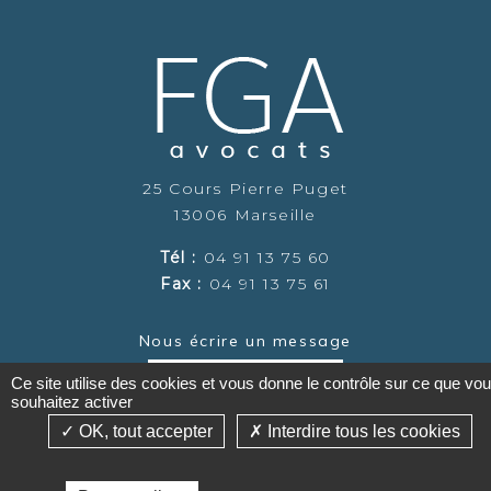
25 Cours Pierre Puget
13006 Marseille
Tél :
04 91 13 75 60
Fax :
04 91 13 75 61
Nous écrire un message
Cliquer ici
Ce site utilise des cookies et vous donne le contrôle sur ce que vo
souhaitez activer
OK, tout accepter
Interdire tous les cookies
©2019-26 Cabinet FGA Avocats - Tous droits réservés -