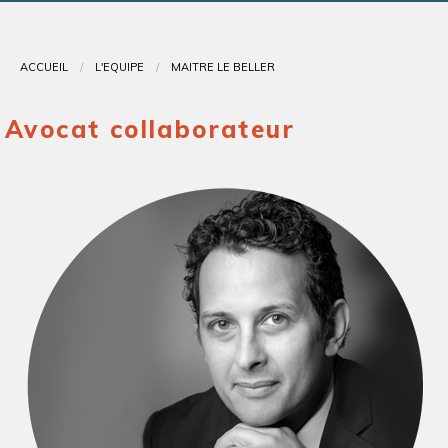
Contact
ACCUEIL
L'ÉQUIPE
MAÎTRE LE BELLER
Avocat collaborateur