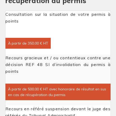
récupération du permis
Consultation sur la situation de votre permis à
points
À partir de 350,00 € HT
Recours gracieux et / ou contentieux contre une
décision REF 48 SI d’invalidation du permis à
points
À partir de 500,00 € HT avec honoraire de résultat en sus
en cas de récupération du permis
Recours en référé suspension devant le juge des
référés du Tribunal Administratif