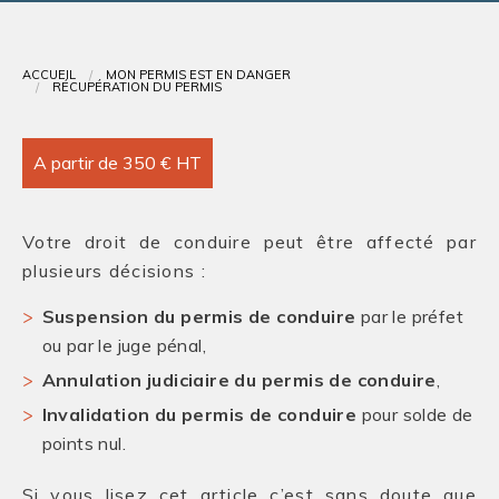
Contact
ACCUEIL
MON PERMIS EST EN DANGER
RÉCUPÉRATION DU PERMIS
A partir de 350 € HT
Votre droit de conduire peut être affecté par
plusieurs décisions :
Suspension du permis de conduire
par le préfet
ou par le juge pénal,
Annulation judiciaire du permis de conduire
,
Invalidation du permis de conduire
pour solde de
points nul.
Si vous lisez cet article c’est sans doute que