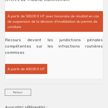
À partir de 500,00 € HT avec honoraire de résultat en cas
de suspension de la décision d’invalidation du permis de
conduire
Recours devant les juridictions pénales
compétentes sur les infractions routières
commises
À partir de 400,00 € HT
Retour
Avocat(s) référent(s) :