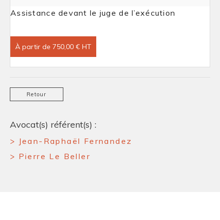
Assistance devant le juge de l’exécution
À partir de 750,00 € HT
Retour
Avocat(s) référent(s) :
Jean-Raphaël Fernandez
Pierre Le Beller