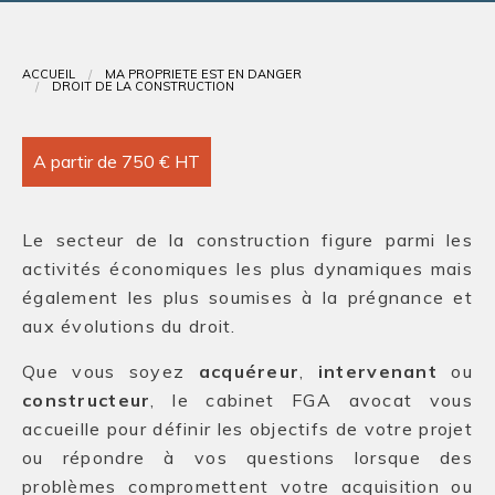
Contact
ACCUEIL
MA PROPRIÉTÉ EST EN DANGER
DROIT DE LA CONSTRUCTION
A partir de 750 € HT
Le secteur de la construction figure parmi les
activités économiques les plus dynamiques mais
également les plus soumises à la prégnance et
aux évolutions du droit.
Que vous soyez
acquéreur
,
intervenant
ou
constructeur
, le cabinet FGA avocat vous
accueille pour définir les objectifs de votre projet
ou répondre à vos questions lorsque des
problèmes compromettent votre acquisition ou