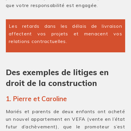
que votre responsabilité est engagée.
Les retards dans les délais de livraison
affectent vos projets et menacent vos
relations contractuelles.
Des exemples de litiges en
droit de la construction
1. Pierre et Caroline
Mariés et parents de deux enfants ont acheté
un nouvel appartement en VEFA (vente en l’état
futur d’achèvement), que le promoteur s’est