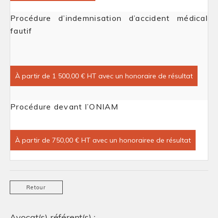
Procédure d’indemnisation d’accident médical
fautif
À partir de 1 500,00 € HT avec un honoraire de résultat
Procédure devant l’ONIAM
À partir de 750,00 € HT avec un honorairee de résultat
Retour
Avocat(s) référent(s) :