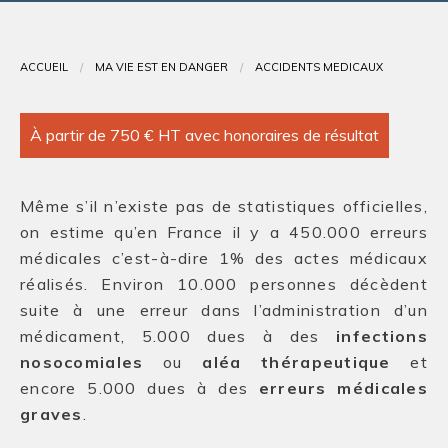
Contact
ACCUEIL
MA VIE EST EN DANGER
ACCIDENTS MÉDICAUX
À partir de 750 € HT avec honoraires de résultat
Même s’il n’existe pas de statistiques officielles,
on estime qu’en France il y a 450.000 erreurs
médicales c’est-à-dire 1% des actes médicaux
réalisés. Environ 10.000 personnes décèdent
suite à une erreur dans l’administration d’un
médicament, 5.000 dues à des
infections
nosocomiales
ou
aléa thérapeutique
et
encore 5.000 dues à des
erreurs médicales
graves
.