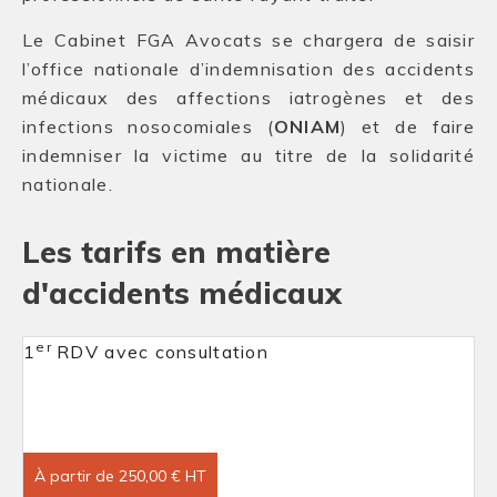
Le Cabinet FGA Avocats se chargera de saisir
l’office nationale d’indemnisation des accidents
médicaux des affections iatrogènes et des
infections nosocomiales (
ONIAM
) et de faire
indemniser la victime au titre de la solidarité
nationale.
Les tarifs en matière
d'accidents médicaux
er
1
RDV avec consultation
À partir de 250,00 € HT